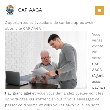
Aller
au
CAP AAGA
contenu
Opportunités et évolutions de carrière après avoir
obtenu le CAP AAGA
Vous
venez
d’obte
nir
votre
CAP
AAGA
(Agent
accom
pagnan
t au grand âge)
et vous vous demandez quelles sont les
opportunités qui s’offrent à vous ? Vous envisagez de
passer ce diplôme et vous voulez savoir quelles sont