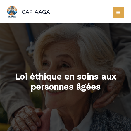
Aller
au
CAP AAGA
contenu
Loi éthique en soins aux
personnes âgées