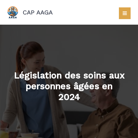
Aller
au
CAP AAGA
contenu
Législation des soins aux
personnes âgées en
2024