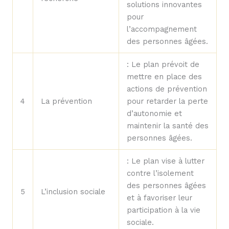
solutions innovantes
pour
l’accompagnement
des personnes âgées.
: Le plan prévoit de
mettre en place des
actions de prévention
4
La prévention
pour retarder la perte
d’autonomie et
maintenir la santé des
personnes âgées.
: Le plan vise à lutter
contre l’isolement
des personnes âgées
5
L’inclusion sociale
et à favoriser leur
participation à la vie
sociale.