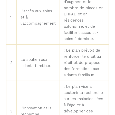
d’augmenter le
nombre de places en
L’accès aux soins
EHPAD et en
1
et à
résidences
l’accompagnement
autonomie, et de
faciliter l’accès aux
soins à domicile.
: Le plan prévoit de
renforcer le droit au
Le soutien aux
2
répit et de proposer
aidants familiaux
des formations aux
aidants familiaux.
: Le plan vise à
soutenir la recherche
sur les maladies liées
à l’âge et à
L’innovation et la
3
développer des
recherche